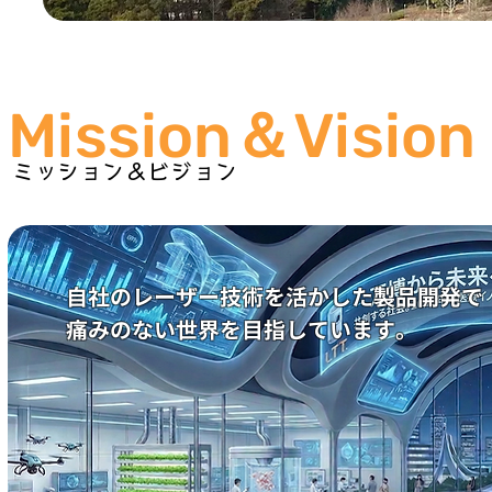
Mission
＆
Vision
ミッション＆ビジョン
自社のレーザー技術を活かした製品開発で
痛みのない世界を目指しています。