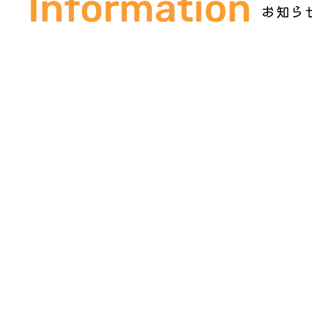
Information
​お知ら