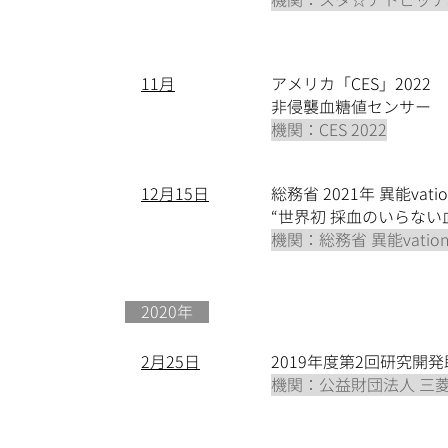
機関：スタ☆アトピッチJ
​11月
​アメリカ「CES」2022 IN
​非侵襲血糖値センサー
機関：CES 2022
1​2月15日
総務省 2021年 異能v
​“世界初 採血のいらな
機関：総務省 異能vatio
​ 2020年
​2月25日
2019年度第2回研究
機関：公益財団法人 三菱