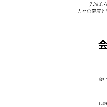
先進的
人々の健康と
​
​会
代表