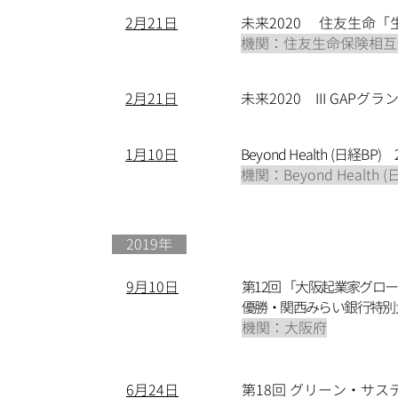
​2月21日
未来2020 住友生命
機関：住友生命保険相互
​2月21日
未来2020 III GAPグラン
1月10日
Beyond Health 
機関：Beyond Health (
​ 2019年
9月10日
第12回 「大阪起業家グロ
優勝・関西みらい銀行特別
機関：大阪府
6月24日
第18回 グリーン・サス