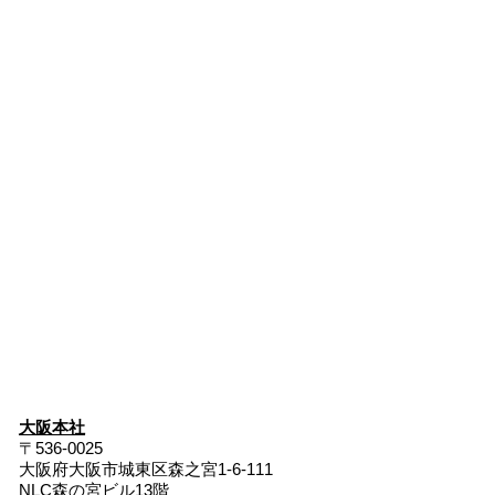
大阪本社
〒536-0025
大阪府大阪市城東区森之宮1-6-111​
NLC森の宮ビル13階