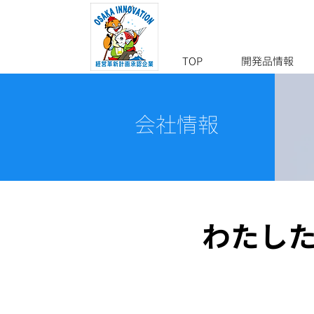
TOP
開発品情報
​会社情報
​わたし