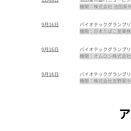
​11月8日
池田泉州銀行ニュービジ
機関：株式会社 池田泉
​9月16日
バイオテックグランプリTEC
機関：日本たばこ産業株
​9月16日
バイオテックグランプリTEC
機関：オムロン株式会社
​9月16日
バイオテックグランプリTEC
機関：株式会社吉野家ホ
ア