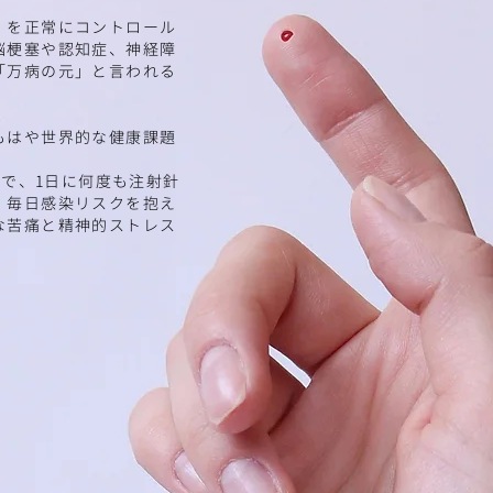
）を正常にコントロール
脳梗塞や認知症、神経障
「万病の元」と言われる
もはや世界的な健康課題
病で、1日に何度も注射針
、毎日感染リスクを抱え
な苦痛と精神的ストレス