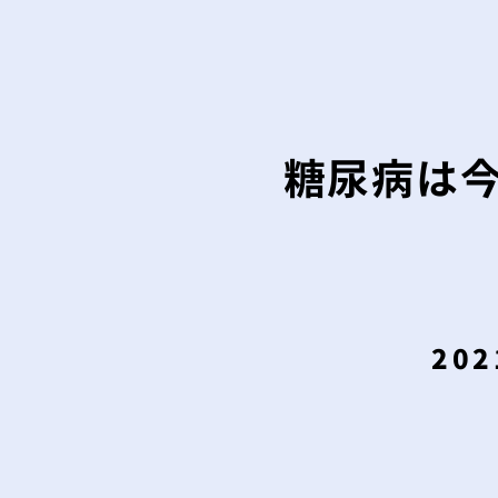
糖尿病は
202