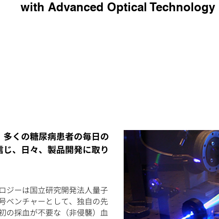
with Advanced Optical Technology
、多くの糖尿病患者の毎日の
信じ、日々、製品開発に取り
ロジーは国立研究開発法人量子
号ベンチャーとして、独自の先
初の採血が不要な（非侵襲）血