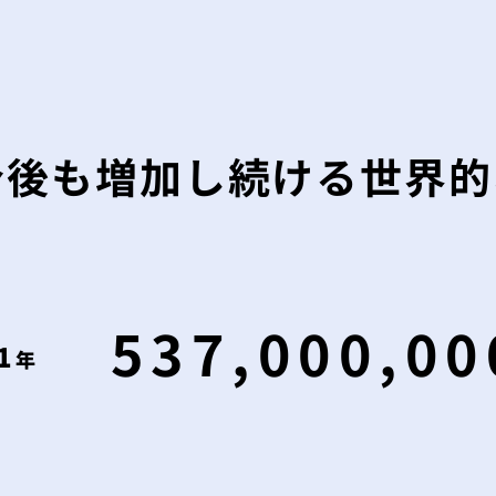
今後も増加し続ける世界的
537,000,00
1
年