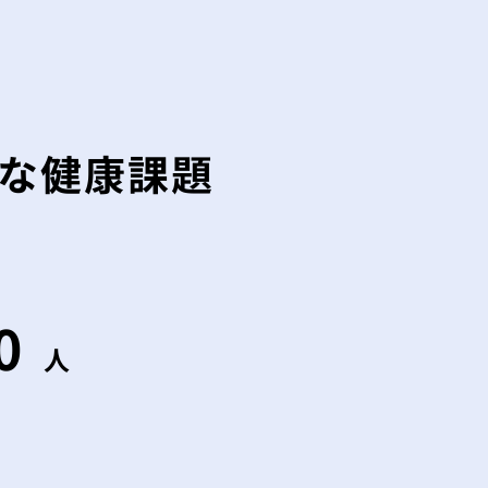
な健康課題
0
人