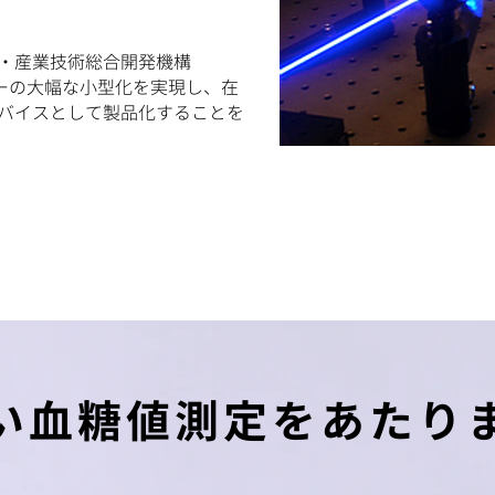
・産業技術総合開発機構
サーの大幅な小型化を実現し、在
バイスとして製品化することを
い血糖値測定をあたり