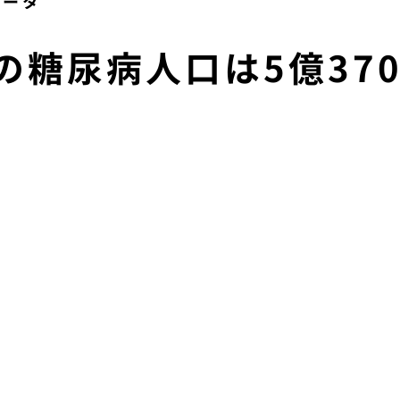
データ
の糖尿病人口は5億37