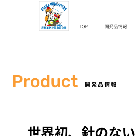
TOP
開発品情報
Product
開発品情報
世界初、針のない