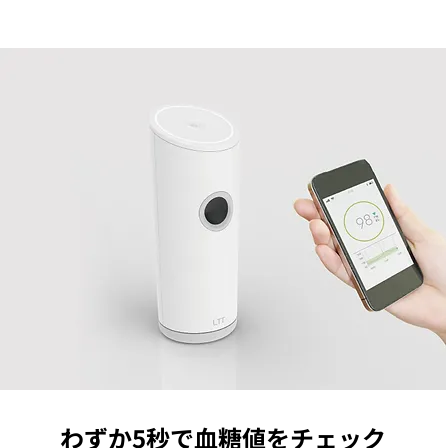
わずか5秒で血糖値をチェック