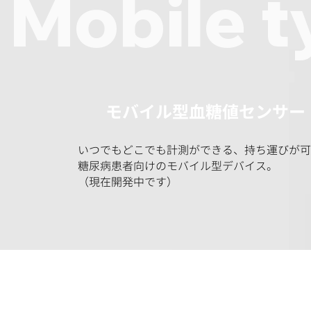
Mobile t
​モバイル型血糖値センサー
いつでもどこでも計測ができる、​
持ち運びが可
糖尿病患者向けのモバイル型デバイス
。
​（現在開発中です）