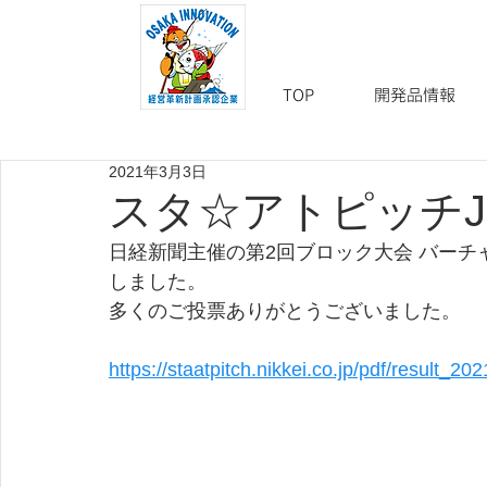
TOP
開発品情報
2021年3月3日
スタ☆アトピッチJa
日経新聞主催の第2回ブロック大会 バー
しました。
多くのご投票ありがとうございました。
https://staatpitch.nikkei.co.jp/pdf/result_202