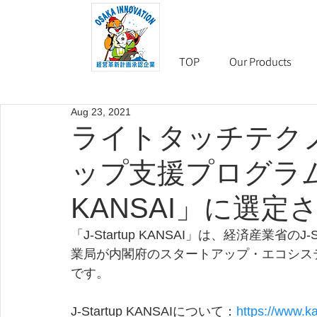
TOP
Our Products
Aug 23, 2021
ライトタッチテク
ップ支援プログラム、「
KANSAI」に選定
「J-Startup KANSAI」は、経済産業省
業局が内閣府のスタートアップ・エコシス
です。
J-Startup KANSAIについて：
https://www.ka