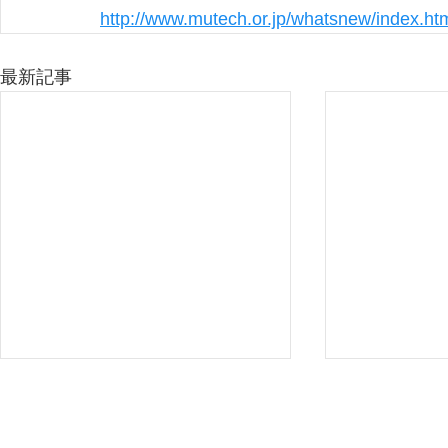
http://www.mutech.or.jp/whatsnew/index.ht
最新記事