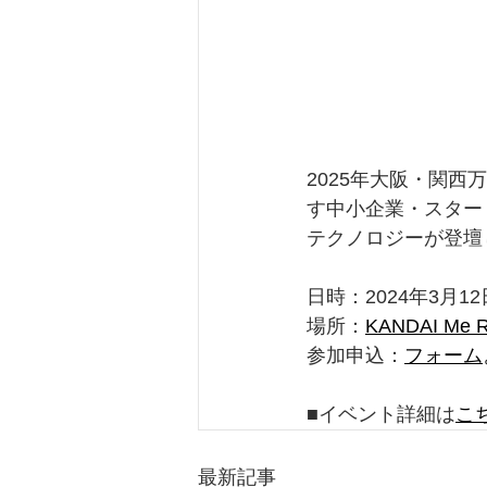
2025年大阪・関
す中小企業・スタート
テクノロジーが登壇
日時：2024年3月12日(
場所：
KANDAI Me 
参加申込：
フォーム
■イベント詳細は
こ
最新記事