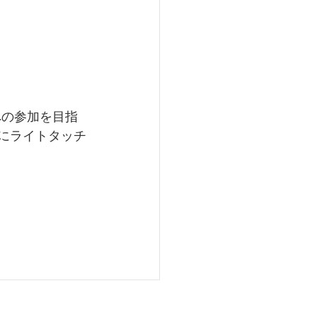
への参加を目指
」にライトタッチ