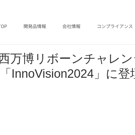
TOP
開発品情報
会社情報
コンプライアンス
西万博リボーンチャレン
InnoVision2024」に