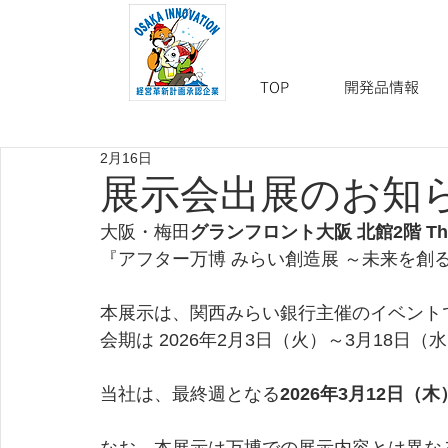
TOP
開発品情報
2月16日
展示会出展のお知
大阪・梅田
グランフロント大阪 北館2階 The 
『アフター万博 みらい創造展 ～未来を創
本展示は、関西みらい銀行主催のイベント
会期は 2026年2月3日（火）～3月18日
当社は、最終週となる
2026年3月12日（