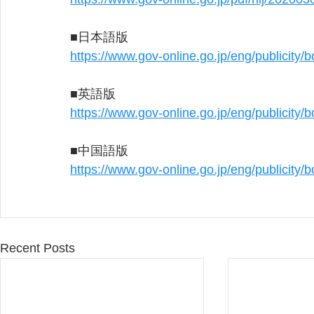
■日本語版
https://www.gov-online.go.jp/eng/publicity
■英語版
https://www.gov-online.go.jp/eng/publicity
■中国語版
https://www.gov-online.go.jp/eng/publicity
Recent Posts