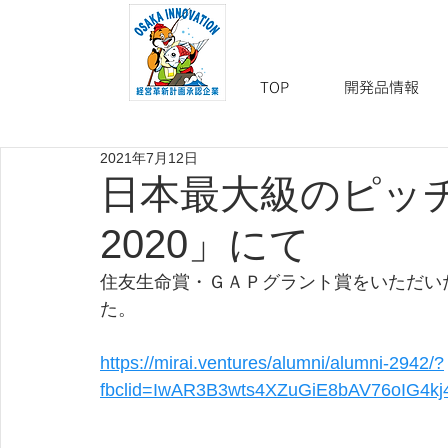
TOP
開発品情報
2021年7月12日
日本最大級のピッ
2020」にて
住友生命賞・ＧＡＰグラント賞をいただいた未
た。
https://mirai.ventures/alumni/alumni-2942/?
fbclid=IwAR3B3wts4XZuGiE8bAV76oIG4kj