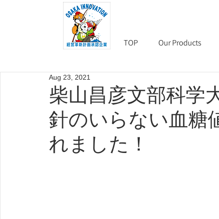
TOP
Our Products
Aug 23, 2021
柴山昌彦文部科学
針のいらない血糖
れました！