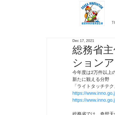
T
Dec 17, 2021
総務省主
ションア
今年度は2万件以上
新たに観える分野
「ライトタッチテク
https://www.inno.go.
https://www.inno.go
総務省では、奇想天