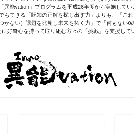
異能vation」プログラムを平成26年度から実施して
でもできる「既知の正解を探し出す力」よりも、「これ
つかない）課題を発見し未来を拓く力」で「何もない0
とに好奇心を持って取り組む方々の「挑戦」を支援して