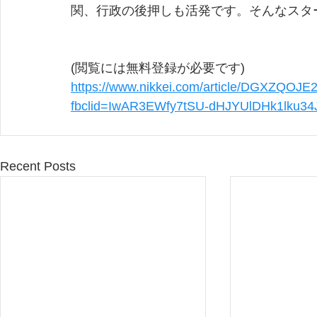
関、行政の後押しも活発です。そんなスタ
(閲覧には無料登録が必要です)
https://www.nikkei.com/article/DGXZQO
fbclid=IwAR3EWfy7tSU-dHJYUlDHk1lku34
Recent Posts