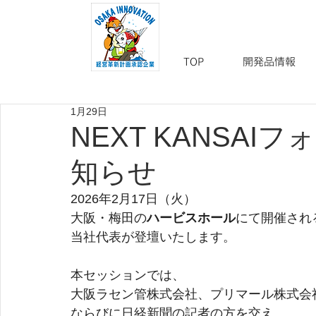
TOP
開発品情報
1月29日
NEXT KANSAI
知らせ
2026年2月17日（火）
大阪・梅田の
ハービスホール
にて開催され
当社代表が登壇いたします。
本セッションでは、
大阪ラセン管株式会社、プリマール株式会
ならびに日経新聞の記者の方を交え、