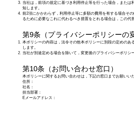
当社は，前項の規定に基づき利用停止等を行った場合，または
知します。
前2項にかかわらず，利用停止等に多額の費用を有する場合そ
るために必要なこれに代わるべき措置をとれる場合は，この代
第9条（プライバシーポリシーの
本ポリシーの内容は，法令その他本ポリシーに別段の定めのあ
します。
当社が別途定める場合を除いて，変更後のプライバシーポリシ
第10条（お問い合わせ窓口）
本ポリシーに関するお問い合わせは，下記の窓口までお願いい
住所：
社名：
担当部署：
Eメールアドレス：